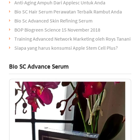
Anti-Aging Ampuh Dari Applesc Untuk Anda
Bio SC Hair Serum Perawatan Terbaik Rambut Anda
Bio Sc Advanced Skin Refining Serum
BOP Biogreen Science 15 November 2018
Training Advanced Network Marketing oleh Roys Tanani
Siapa yang harus konsumsi Apple Stem Cell Plus?
Bio SC Advance Serum