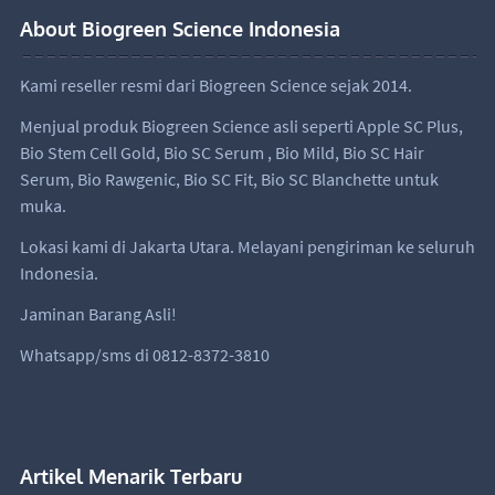
About Biogreen Science Indonesia
Kami reseller resmi dari Biogreen Science sejak 2014.
Menjual produk Biogreen Science asli seperti
Apple SC Plus
,
Bio Stem Cell Gold
,
Bio SC Serum
,
Bio Mild
,
Bio SC Hair
Serum
,
Bio Rawgenic
,
Bio SC Fit
,
Bio SC Blanchette
untuk
muka.
Lokasi kami di Jakarta Utara. Melayani pengiriman ke seluruh
Indonesia.
Jaminan Barang Asli!
Whatsapp/sms di 0812-8372-3810
Artikel Menarik Terbaru