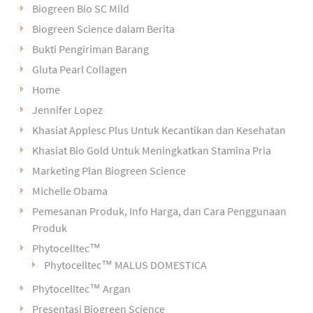
Biogreen Bio SC Mild
Biogreen Science dalam Berita
Bukti Pengiriman Barang
Gluta Pearl Collagen
Home
Jennifer Lopez
Khasiat Applesc Plus Untuk Kecantikan dan Kesehatan
Khasiat Bio Gold Untuk Meningkatkan Stamina Pria
Marketing Plan Biogreen Science
Michelle Obama
Pemesanan Produk, Info Harga, dan Cara Penggunaan
Produk
Phytocelltec™
Phytocelltec™ MALUS DOMESTICA
Phytocelltec™ Argan
Presentasi Biogreen Science