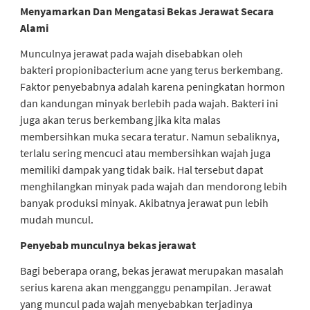
Menyamarkan Dan Mengatasi Bekas Jerawat Secara
Dan
Alami
Mengatasi
Bekas
Munculnya jerawat pada wajah disebabkan oleh
Jerawat
bakteri
propionibacterium acne
yang terus berkembang.
Secara
Faktor penyebabnya adalah karena peningkatan hormon
Alami
dan kandungan minyak berlebih pada wajah. Bakteri ini
juga akan terus berkembang jika kita malas
membersihkan muka secara teratur. Namun sebaliknya,
terlalu sering mencuci atau membersihkan wajah juga
memiliki dampak yang tidak baik. Hal tersebut dapat
menghilangkan minyak pada wajah dan mendorong lebih
banyak produksi minyak. Akibatnya jerawat pun lebih
mudah muncul.
Penyebab munculnya bekas jerawat
Bagi beberapa orang, bekas jerawat merupakan masalah
serius karena akan mengganggu penampilan. Jerawat
yang muncul pada wajah menyebabkan terjadinya