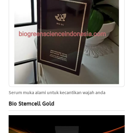
Serum muka alami untuk kecantikan wajah anda
Bio Stemcell Gold