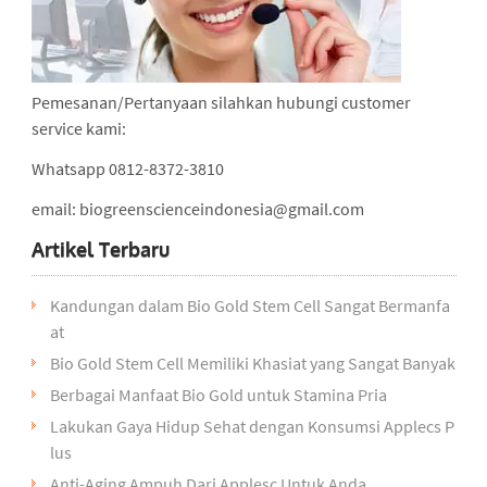
Pemesanan/Pertanyaan silahkan hubungi customer
service kami:
Whatsapp 0812-8372-3810
email: biogreenscienceindonesia@gmail.com
Artikel Terbaru
Kandungan dalam Bio Gold Stem Cell Sangat Bermanfa
at
Bio Gold Stem Cell Memiliki Khasiat yang Sangat Banyak
Berbagai Manfaat Bio Gold untuk Stamina Pria
Lakukan Gaya Hidup Sehat dengan Konsumsi Applecs P
lus
Anti-Aging Ampuh Dari Applesc Untuk Anda