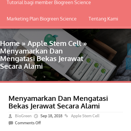
Tutorial bagi member Biogreen Science
Marketing Plan Biogreen Science
Tentang Kami
Home
»
Apple Stem Cell
»
Menyamarkan Dan
Mengatasi Bekas Jerawat
Secara Alami
Menyamarkan Dan Mengatasi
Bekas Jerawat Secara Alami
BioGreen
Sep 18, 2018
Apple Stem Cell
on
Comments Off
Menyamarkan