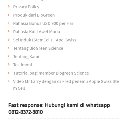
Privacy Policy
Produk dari BioGreen
Rahasia Bonus USD 900 per Hari
Rahasia Kulit Awet Muda
Sel Induk (StemCell) – Apel Swiss
Tentang BioGreen Science
Tentang Kami
Testimoni
Tutorial bagi member Biogreen Science
Video Mr Larry dengan dr Fred penemu Apple Swiss Ste
m Cell
Fast response: Hubungi kami di whatsapp
0812-8372-3810